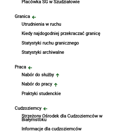
Placówka SG w Szudziałowie
Granica
Utrudnienia w ruchu
Kiedy najdogodniej przekraczać granicę
Statystyki ruchu granicznego
Statystyki archiwalne
Praca
Nabór do służby
Nabór do pracy
Praktyki studenckie
Cudzoziemcy
Strzeżony Ośrodek dla Cudzoziemców w
Białymstoku
Informacje dla cudzoziemców