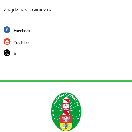
Znajdź nas również na
Facebook
YouTube
X