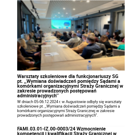
Warsztaty szkoleniowe dla funkcjonariuszy SG
pt. ,,Wymiana doświadczeń pomiędzy Sądami a
komórkami organizacyjnymi Straży Granicznej w
zakresie prowadzonych postępowań
administracyjnych’’
W dniach 05-06.12.2024 r. w Augustowie odbyły się warsztaty
szkoleniowe pt. ,,Wymiana doświadczeń pomiędzy Sądami a
komórkami organizacyjnymi Straży Granicznej w zakresie
prowadzonych postępowań administracyjnych’’.
FAMI.03.01-IZ.00-0003/24 Wzmocnienie
kompetencji i kwalifikacji Straży Granicznej w