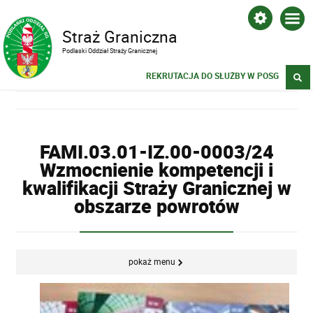
Straż Graniczna
Podlaski Oddział Straży Granicznej
REKRUTACJA DO SŁUŻBY W POSG
FAMI.03.01-IZ.00-0003/24
Wzmocnienie kompetencji i
kwalifikacji Straży Granicznej w
obszarze powrotów
pokaż menu