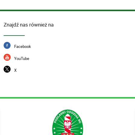
Znajdź nas również na
Facebook
YouTube
X