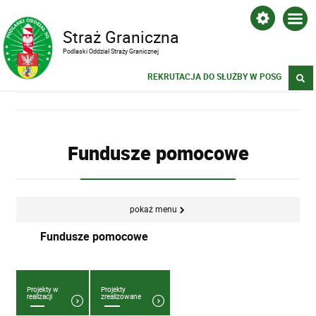
Straż Graniczna
Podlaski Oddział Straży Granicznej
REKRUTACJA DO SŁUŻBY W POSG
Fundusze pomocowe
pokaż menu
Fundusze pomocowe
Projekty w
Projekty
realizacji
zrealizowane