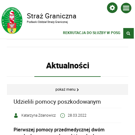
Straż Graniczna
Podlaski Oddział Straży Granicznej
REKRUTACJA DO SŁUŻBY W POSG
Aktualności
pokaż menu
Udzielili pomocy poszkodowanym
Katarzyna Zdanowicz
28.03.2022
Pierwszej pomocy przedmedycznej dwóm