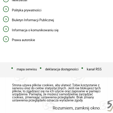
Newsletter
Polityka prywatności
Biuletyn Informacji Publicznej
Informacja o komunikowaniu się
Prawa autorskie
mapa serwisu
deklaracja dostępności
kanał RSS
Strona używa plików cookies, aby ułatwić Tobie korzystanie z
serwisu oraz do celów statystycznych. Jeśli nie blokujesz tych
plików, to zgadzasz się na ich użycie oraz zapisanie w pamięci
urządzenia. Pamiętaj, że możesz samodzielnie zarządzać
cookies, zmieniając ustawienia przeglądarki. Brak zmiany
ustawienia przeglądarki oznacza wyrażenie zgody.
Rozumiem, zamknij okno.