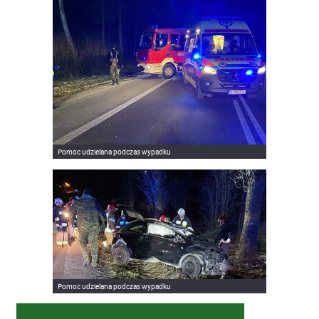
Pomoc udzielana podczas wypadku
Pomoc udzielana podczas wypadku