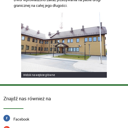
granicznej na całej jego długości.
Widok na wejście główne
Znajdź nas również na
Facebook