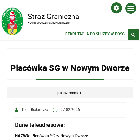
Straż Graniczna
Podlaski Oddział Straży Granicznej
REKRUTACJA DO SŁUŻBY W POSG
Placówka SG w Nowym Dworze
pokaż menu
Piotr Białomyza
27.02.2026
Dane teleadresowe:
NAZWA:
Placówka SG w Nowym Dworze