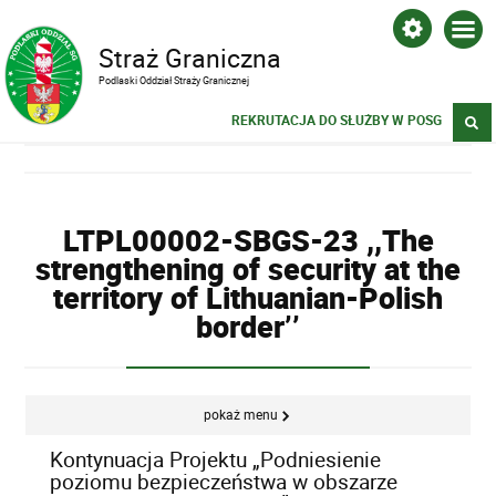
Straż Graniczna
Podlaski Oddział Straży Granicznej
REKRUTACJA DO SŁUŻBY W POSG
LTPL00002-SBGS-23 ,,The
strengthening of security at the
territory of Lithuanian-Polish
border’’
pokaż menu
Kontynuacja Projektu „Podniesienie
poziomu bezpieczeństwa w obszarze