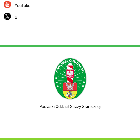
YouTube
X
Podlaski Oddział Straży Granicznej