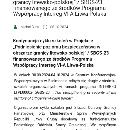
granicy litewsko-polskiej” / SBGS-23
finansowanego ze środków Programu
Współpracy Interreg VI-A Litwa-Polska
Michał Bura
08.10.2024
Kontynuacja cyklu szkoleń w Projekcie
„Podniesienie poziomu bezpieczeństwa w
obszarze granicy litewsko-polskiej” / SBGS-23
finansowanego ze środków Programu
Współpracy Interreg VI-A Litwa-Polska
W dniach 30.09.2024-04.10.2024 w Centrum Konferencyjno-
Wypoczynkowym w Szelmencie odbyło się drugie z siedmiu
szkoleń organizowanych w ramach programu INTERREG
LTPL00002- SGBS-23
,,The strengthening of security at the
territory of Lithuanian-Polish border’’.
Organizatorem cyklu szkoleń jest Służba Ochrony Granicy
Państwowej przy Ministerstwie Spraw Wewnętrznych
Republiki Litwy. Grupą docelową są funkcjonariusze
Podlaskiego Oddziału Straży Granicznej. We wspólnym