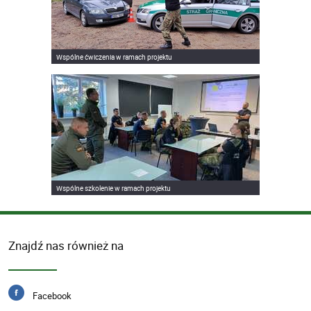
Wspólne ćwiczenia w ramach projektu
Wspólne szkolenie w ramach projektu
Znajdź nas również na
Facebook