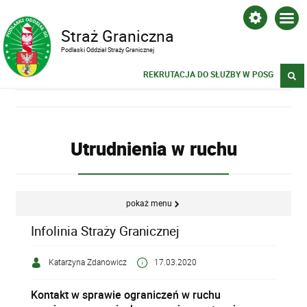
Straż Graniczna
Podlaski Oddział Straży Granicznej
REKRUTACJA DO SŁUŻBY W POSG
Utrudnienia w ruchu
pokaż menu
Infolinia Straży Granicznej
Katarzyna Zdanowicz
17.03.2020
Kontakt w sprawie ograniczeń w ruchu