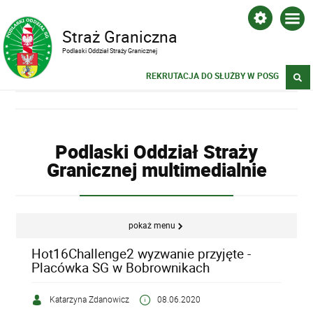
Straż Graniczna
Podlaski Oddział Straży Granicznej
REKRUTACJA DO SŁUŻBY W POSG
Podlaski Oddział Straży
Granicznej multimedialnie
pokaż menu
Hot16Challenge2 wyzwanie przyjęte -
Placówka SG w Bobrownikach
Katarzyna Zdanowicz
08.06.2020