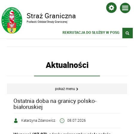
Straż Graniczna
Podlaski Oddział Straży Granicznej
REKRUTACJA DO SŁUŻBY W POSG
Aktualności
pokaż menu
Ostatnia doba na granicy polsko-
białoruskiej
Katarzyna Zdanowicz
08.07.2026