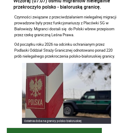
Wczoraj (07.07) ośmiu migrantów nielegalnie
przekroczyło polsko - białoruską granicę.
Czynności związane z przeciwdziałaniem nielegalnej migracji
prowadzone były przez funkcjonariuszy z Placówki SG w
Białowieży. Migranci dostali się do Polski wbrew przepisom
przez rzekę graniczną Leśna Prawa.
Od początku roku 2026 na odcinku ochranianym przez
Podlaski Oddział Straży Granicznej odnotowano ponad 220
prób nielegalnego przekroczenia polsko-białoruskiej granicy.
Ostatnia doba na granicy polsko-białoruskiej