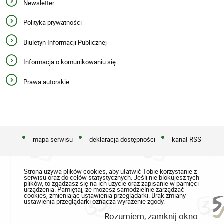
Newsletter
Polityka prywatności
Biuletyn Informacji Publicznej
Informacja o komunikowaniu się
Prawa autorskie
mapa serwisu
deklaracja dostępności
kanał RSS
Strona używa plików cookies, aby ułatwić Tobie korzystanie z
serwisu oraz do celów statystycznych. Jeśli nie blokujesz tych
plików, to zgadzasz się na ich użycie oraz zapisanie w pamięci
urządzenia. Pamiętaj, że możesz samodzielnie zarządzać
cookies, zmieniając ustawienia przeglądarki. Brak zmiany
ustawienia przeglądarki oznacza wyrażenie zgody.
Rozumiem, zamknij okno.