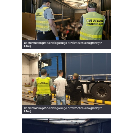
Udaremniona próba nielegalnego przekroczenia na granicy z
Litwą
Udaremniona próba nielegalnego przekroczenia na granicy z
Litwą