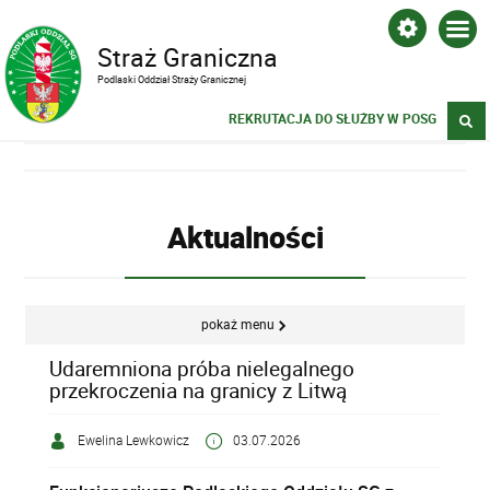
Straż Graniczna
Podlaski Oddział Straży Granicznej
REKRUTACJA DO SŁUŻBY W POSG
Aktualności
pokaż menu
Udaremniona próba nielegalnego
przekroczenia na granicy z Litwą
Ewelina Lewkowicz
03.07.2026