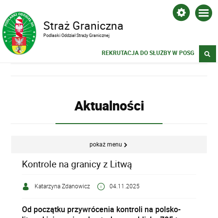
Straż Graniczna
Podlaski Oddział Straży Granicznej
REKRUTACJA DO SŁUŻBY W POSG
Aktualności
pokaż menu
Kontrole na granicy z Litwą
Katarzyna Zdanowicz
04.11.2025
Od początku przywrócenia kontroli na polsko-