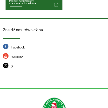
Podlaski Oddział Straży
Granicznej multimedialnie
Znajdź nas również na
Facebook
YouTube
X