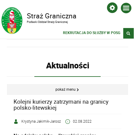
Straż Graniczna
Podlaski Oddział Straży Granicznej
REKRUTACJA DO SŁUŻBY W POSG
Aktualności
pokaż menu
Kolejni kurierzy zatrzymani na granicy
polsko-litewskiej
Krystyna Jakimik-Jarosz
02.08.2022