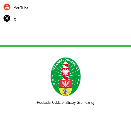
YouTube
X
Podlaski Oddział Straży Granicznej