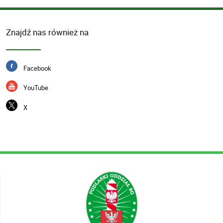
Znajdź nas również na
Facebook
YouTube
X