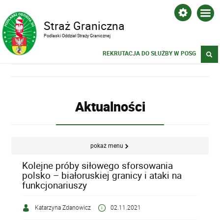
Straż Graniczna
Podlaski Oddział Straży Granicznej
REKRUTACJA DO SŁUŻBY W POSG
Aktualności
pokaż menu
Kolejne próby siłowego sforsowania
polsko – białoruskiej granicy i ataki na
funkcjonariuszy
Katarzyna Zdanowicz
02.11.2021