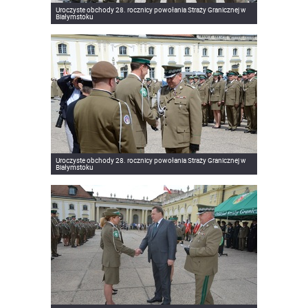
Uroczyste obchody 28. rocznicy powołania Straży Granicznej w
Białymstoku
Uroczyste obchody 28. rocznicy powołania Straży Granicznej w
Białymstoku