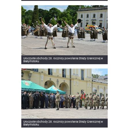
Uroczyste obchody 28. rocznicy powołania Straży Granicznej w
Białymstoku
Uroczyste obchody 28. rocznicy powołania Straży Granicznej w
Białymstoku