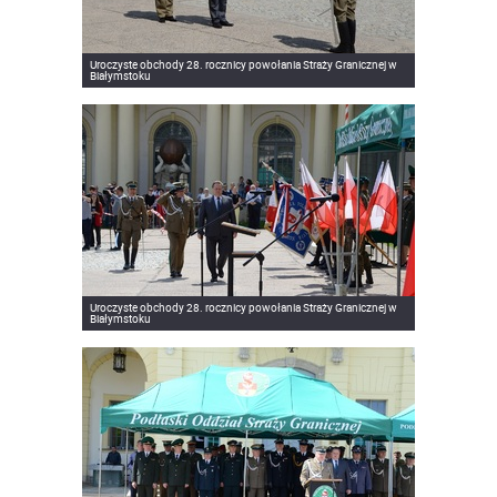
Uroczyste obchody 28. rocznicy powołania Straży Granicznej w
Białymstoku
Uroczyste obchody 28. rocznicy powołania Straży Granicznej w
Białymstoku