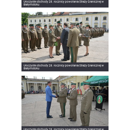
Uroczyste obchody 28. rocznicy powołania Straży Granicznej w
Białymstoku
Uroczyste obchody 28. rocznicy powołania Straży Granicznej w
Białymstoku
Uroczyste obchody 28. rocznicy powołania Straży Granicznej w