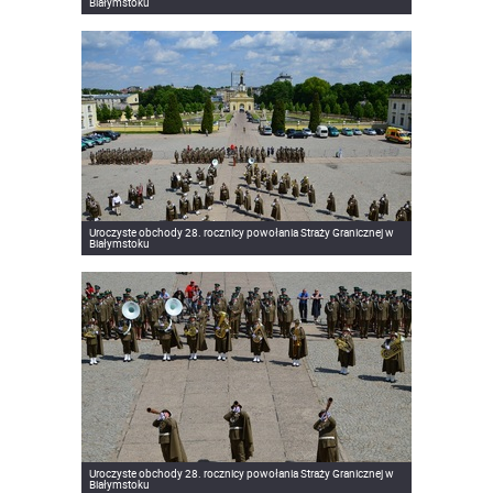
Białymstoku
Uroczyste obchody 28. rocznicy powołania Straży Granicznej w
Białymstoku
Uroczyste obchody 28. rocznicy powołania Straży Granicznej w
Białymstoku