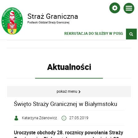
Straż Graniczna
Podlaski Oddział Straży Granicznej
REKRUTACJA DO SŁUŻBY W POSG
Aktualności
pokaż menu
Święto Straży Granicznej w Białymstoku
Katarzyna Zdanowicz
27.05.2019
Uroczyste obchody 28. rocznicy powołania Straży