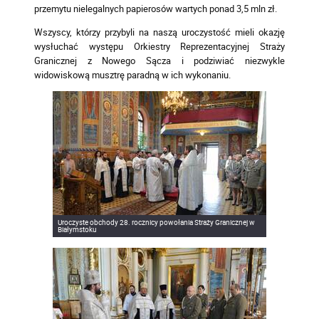
przemytu nielegalnych papierosów wartych ponad 3,5 mln zł.
Wszyscy, którzy przybyli na naszą uroczystość mieli okazję
wysłuchać występu Orkiestry Reprezentacyjnej Straży
Granicznej z Nowego Sącza i podziwiać niezwykle
widowiskową musztrę paradną w ich wykonaniu.
Uroczyste obchody 28. rocznicy powołania Straży Granicznej w
Białymstoku