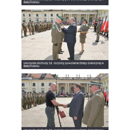
Białymstoku
Uroczyste obchody 28. rocznicy powołania Straży Granicznej w
Białymstoku