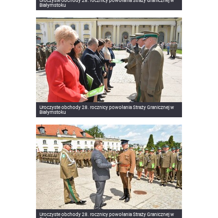
Uroczyste obchody 28. rocznicy powołania Straży Granicznej w
Białymstoku
Uroczyste obchody 28. rocznicy powołania Straży Granicznej w
Białymstoku
Uroczyste obchody 28. rocznicy powołania Straży Granicznej w