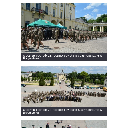
Uroczyste obchody 28. rocznicy powołania Straży Granicznej w
Białymstoku
Uroczyste obchody 28. rocznicy powołania Straży Granicznej w
Białymstoku