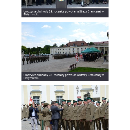
Uroczyste obchody 28. rocznicy powołania Straży Granicznej w
Białymstoku
Uroczyste obchody 28. rocznicy powołania Straży Granicznej w
Białymstoku