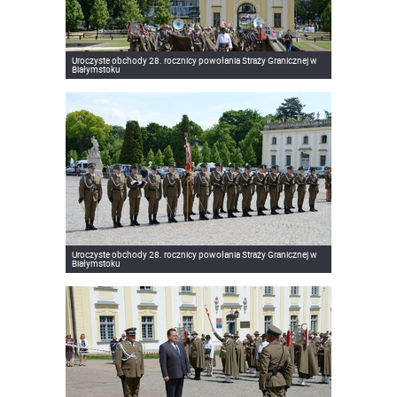
Uroczyste obchody 28. rocznicy powołania Straży Granicznej w
Białymstoku
Uroczyste obchody 28. rocznicy powołania Straży Granicznej w
Białymstoku