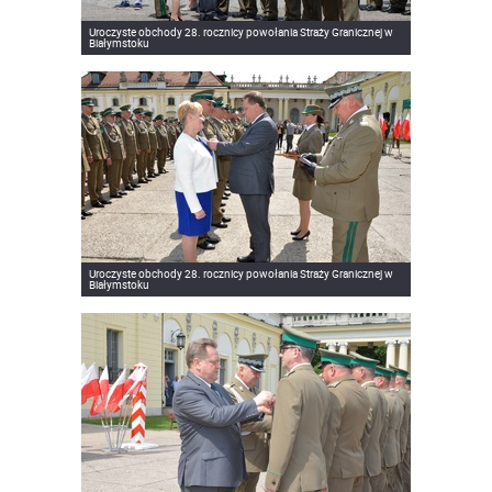
Uroczyste obchody 28. rocznicy powołania Straży Granicznej w
Białymstoku
Uroczyste obchody 28. rocznicy powołania Straży Granicznej w
Białymstoku