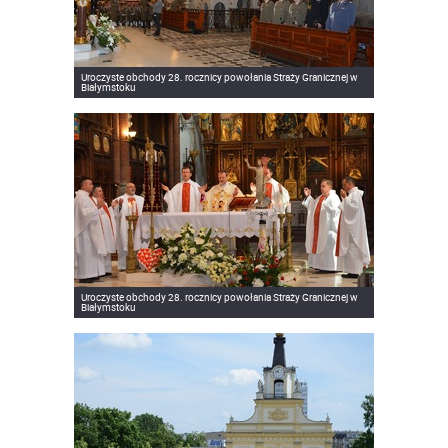
Uroczyste obchody 28. rocznicy powołania Straży Granicznej w
Białymstoku
Uroczyste obchody 28. rocznicy powołania Straży Granicznej w
Białymstoku