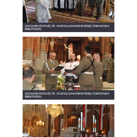
Uroczyste obchody 28. rocznicy powołania Straży Granicznej w
Białymstoku
Uroczyste obchody 28. rocznicy powołania Straży Granicznej w
Białymstoku