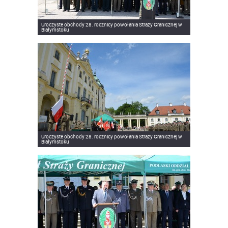
Uroczyste obchody 28. rocznicy powołania Straży Granicznej w
Białymstoku
Uroczyste obchody 28. rocznicy powołania Straży Granicznej w
Białymstoku