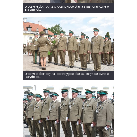
Uroczyste obchody 28. rocznicy powołania Straży Granicznej w
Białymstoku
Uroczyste obchody 28. rocznicy powołania Straży Granicznej w
Białymstoku