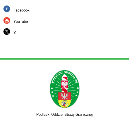
Facebook
YouTube
X
Podlaski Oddział Straży Granicznej