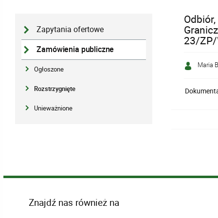
Odbiór,
Granicz
Zapytania ofertowe
23/ZP/
Zamówienia publiczne
Maria B
Ogłoszone
Rozstrzygnięte
Dokumentac
Unieważnione
Znajdź nas również na