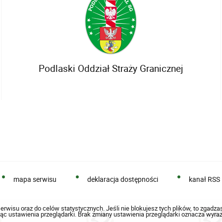
Podlaski Oddział Straży Granicznej
mapa serwisu
deklaracja dostępności
kanał RSS
erwisu oraz do celów statystycznych. Jeśli nie blokujesz tych plików, to zgadza
ąc ustawienia przeglądarki. Brak zmiany ustawienia przeglądarki oznacza wyraż