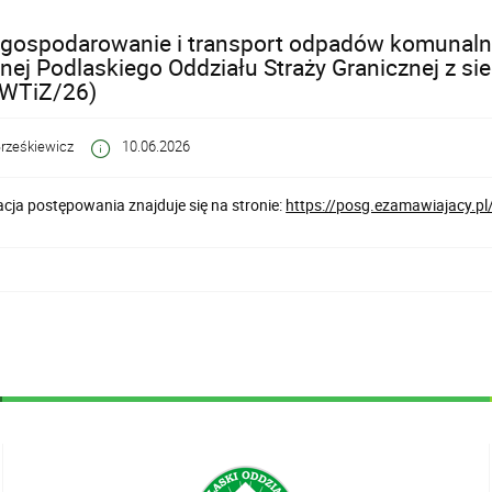
 gospodarowanie i transport odpadów komunaln
nej Podlaskiego Oddziału Straży Granicznej z si
WTiZ/26)
rześkiewicz
10.06.2026
ja postępowania znajduje się na stronie:
https://posg.ezamawiajacy.p