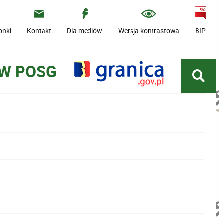
onki
Kontakt
Dla mediów
Wersja kontrastowa
BIP
 W POSG