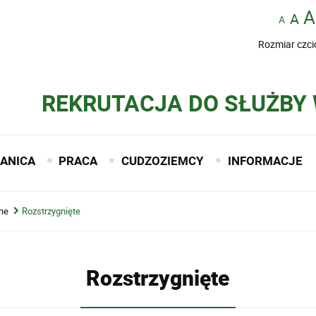
Rozmiar czci
REKRUTACJA DO SŁUŻBY
ANICA
PRACA
CUDZOZIEMCY
INFORMACJE
ne
Rozstrzygnięte
Rozstrzygnięte