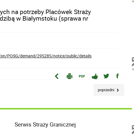
ych na potrzeby Placówek Straży
edzibą w Białymstoku (sprawa nr
l/pn/POSG/demand/295285/notice/public/details
poprzedni
Serwis Straży Granicznej