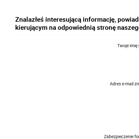
Znalazłeś interesującą informację, powia
kierującym na odpowiednią stronę naszeg
Twoje imię 
Adres e-mail 
Zabezpieczenie f